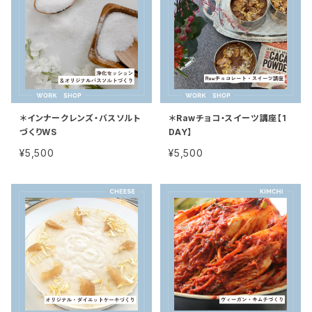
＊インナークレンズ・バスソルト
＊Rawチョコ・スイーツ講座【1
づくりWS
DAY】
¥5,500
¥5,500