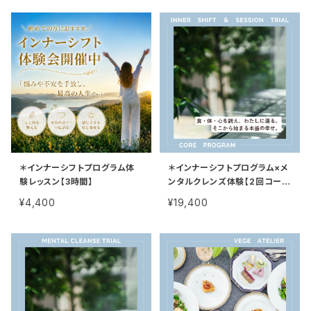
＊インナーシフトプログラム体
＊インナーシフトプログラム×メ
験レッスン【3時間】
ンタルクレンズ体験【2回コー
ス】
¥4,400
¥19,400