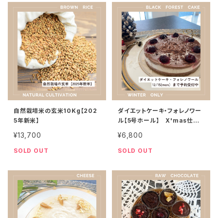
自然栽培米の玄米10Kg【202
ダイエットケーキ・フォレノワー
5年新米】
ル【5号ホール】 X'mas仕様・
冬季限定
¥13,700
¥6,800
SOLD OUT
SOLD OUT