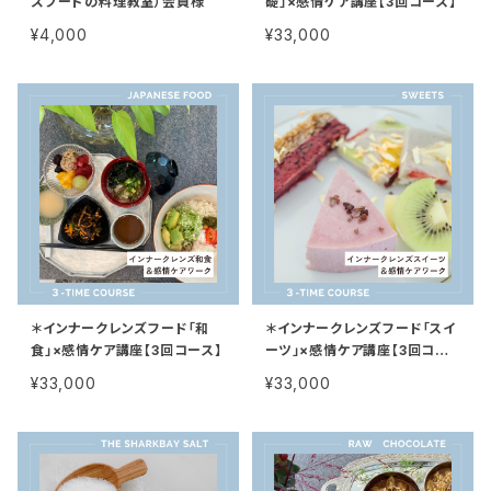
ズフードの料理教室）会員様
礎」×感情ケア講座【3回コース】
¥4,000
¥33,000
＊インナークレンズフード「和
＊インナークレンズフード「スイ
食」×感情ケア講座【3回コース】
ーツ」×感情ケア講座【3回コー
ス】
¥33,000
¥33,000