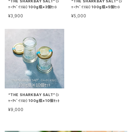
“THE SHARKBAY SALT”（ｼ
“THE SHARKBAY SALT”（ｼ
ｬｰｸﾍﾞｲｿﾙﾄ）100g瓶×3個ｾｯﾄ
ｬｰｸﾍﾞｲｿﾙﾄ）100g瓶×5個ｾｯﾄ
¥3,900
¥5,000
“THE SHARKBAY SALT”（ｼ
ｬｰｸﾍﾞｲｿﾙﾄ）100g瓶×10個ｾｯﾄ
¥9,000