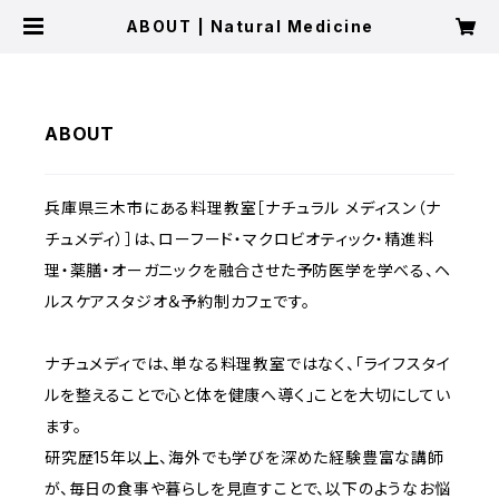
ABOUT | Natural Medicine
ABOUT
兵庫県三木市にある料理教室［ナチュラル メディスン（ナ
チュメディ）］は、ローフード・マクロビオティック・精進料
理・薬膳・オーガニックを融合させた予防医学を学べる、ヘ
ルスケアスタジオ＆予約制カフェです。
ナチュメディでは、単なる料理教室ではなく、「ライフスタイ
ルを整えることで心と体を健康へ導く」ことを大切にしてい
ます。
研究歴15年以上、海外でも学びを深めた経験豊富な講師
が、毎日の食事や暮らしを見直すことで、以下のようなお悩